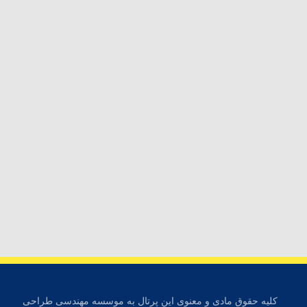
کلیه حقوق مادی و معنوی این پرتال به موسسه مهندسی طراحی