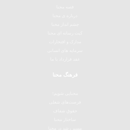
قصه محنا
درباره ی محنا
چشم انداز محنا
کیت رسانه ای محنا
مدارک و افتخارات
سرمایه های انسانی
عقد قرارداد با ما
فرهنگ محنا
محنایی شویم!
فرصت‌های شغلی
حقوق شفاف
ساختار محنا
مسیر رشد در محنا