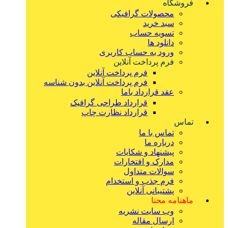
فروشگاه
محصولات گرافیکی
سبد خرید
تسویه حساب
دانلود ها
ورود به حساب کاربری
فرم پرداخت آنلاین
فرم پرداخت آنلاین
فرم پرداخت آنلاین بدون شناسه
عقد قرارداد باما
قرارداد طراحی گرافیک
قرارداد نظارت چاپ
تماس
تماس با ما
درباره ما
پیشنهاد و شکایات
مدارک و افتخارات
سوالات متداول
فرم جذب و استخدام
پشتیبانی آنلاین
ماهنامه محنا
وب سایت نشریه
ارسال مقاله