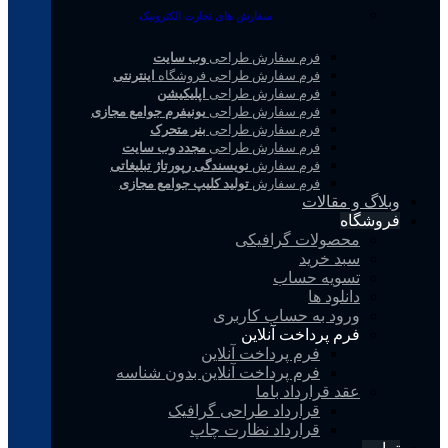
سفارش های تجارت الکترونیک
فرم سفارش طراحی
وب سایت
فرم سفارش طراحی فروشگاه
اینترنتی
فرم سفارش طراحی
اپلیکیشن
فرم سفارش طراحی
یونیفرم جوامع مجازی
فرم سفارش طراحی
بنر متحرک
فرم سفارش طراحی
مجدد وب سایت
فرم سفارش
نویسندگی رپورتاژ تبلیغاتی
فرم سفارش
تولید کلیپ جوامع مجازی
وبلاگ و مقالات
فروشگاه
محصولات گرافیکی
سبد خرید
تسویه حساب
دانلود ها
ورود به حساب کاربری
فرم پرداخت آنلاین
فرم پرداخت آنلاین
فرم پرداخت آنلاین بدون شناسه
عقد قرارداد باما
قرارداد طراحی گرافیک
قرارداد نظارت چاپ