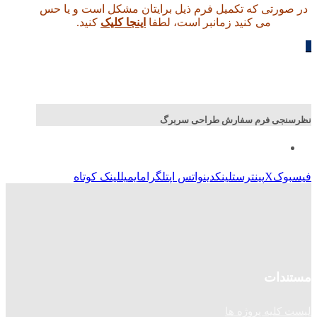
در صورتی که تکمیل فرم ذیل برایتان مشکل است و یا حس
می کنید زمانبر است، لطفا
اینجا کلیک
کنید.
_
نظرسنجی فرم سفارش طراحی سربرگ
فیسبوک
X
پینترست
لینکدین
واتس اپ
تلگرام
ایمیل
لینک کوتاه
مستندات
لیست کلیه پروژه ها