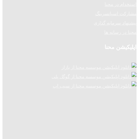
استخدام در محنا
مشارکت اسپانسرینگ
پیشنهاد سرمایه گذاری
محنا در رسانه ها
اپلیکیشن محنا