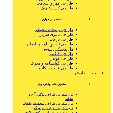
طراحی مهر و استامپ
طراحی کارت تبریک
دسته بندی چهارم
طراحی تبلیغات محیطی
طراحی تابلوی سردر
طراحی تراکت
طراحی تندیس، لوح و یادمان
طراحی کاور آلبوم
طراحی فاکتور
طراحی فولدر
طراحی گواهینامه و مدرک
طراحی قالب دایکات
ثبت سفارش
سفارش های یونیفرم برند
فرم سفارش طراحی
لوگو و آرم و
نشانه
فرم سفارش طراحی
شخصیت تبلیغاتی
فرم سفارش طراحی
سربرگ
فرم ثبت سفارش انواع
پاکت و پاکت