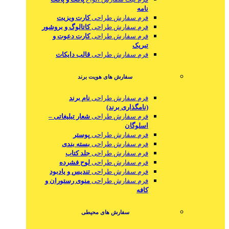
نامه
فرم سفارش طراحی
کارت ویزیت
فرم سفارش طراحی
کاتالوگ و بروشور
فرم سفارش طراحی
کارت دعوت و
تبریک
فرم سفارش طراحی
قالب دایکات
سفارش های هویت برند
فرم سفارش طراحی
نام برند
(نامگذاری برند)
فرم سفارش طراحی
شعار تبلیغاتی –
اسلوگان
فرم سفارش طراحی
پوستر
فرم سفارش طراحی
بسته بندی
فرم سفارش طراحی
جلد کتاب
فرم سفارش طراحی
لوح فشرده
فرم سفارش طراحی
تندیس و یادبود
فرم سفارش طراحی
منوی رستوران و
کافه
سفارش های محیطی