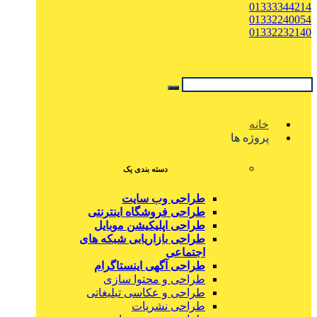
01333344214
01332240054
01332232140
خانه
پروژه ها
دسته بندی یک
طراحی وب سایت
طراحی فروشگاه اینترنتی
طراحی اپلیکیشن موبایل
طراحی بازاریابی شبکه های
اجتماعی
طراحی آگهی اینستاگرام
طراحی و محتوا سازی
طراحی و عکاسی تبلیغاتی
طراحی نشریات