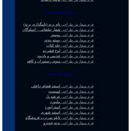
سفارش های هویت برند
فرم سفارش طراحی
نام برند (نامگذاری برند)
فرم سفارش طراحی
شعار تبلیغاتی – اسلوگان
فرم سفارش طراحی
پوستر
فرم سفارش طراحی
بسته بندی
فرم سفارش طراحی
جلد کتاب
فرم سفارش طراحی
لوح فشرده
فرم سفارش طراحی
تندیس و یادبود
فرم سفارش طراحی
منوی رستوران و کافه
سفارش های محیطی
فرم سفارش طراحی
استند فضای داخلی
فرم سفارش طراحی
لمپست
فرم سفارش طراحی
عرشه پل
فرم سفارش طراحی
بیلبورد
فرم سفارش طراحی
استرابورد
فرم سفارش طراحی
استند شهری
فرم سفارش طراحی
تابلو سردرب فروشگاه
فرم سفارش طراحی
بدنه خودرو