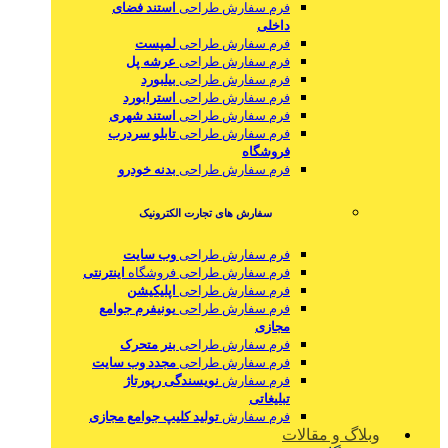
فرم سفارش طراحی
استند فضای
داخلی
فرم سفارش طراحی
لمپست
فرم سفارش طراحی
عرشه پل
فرم سفارش طراحی
بیلبورد
فرم سفارش طراحی
استرابورد
فرم سفارش طراحی
استند شهری
فرم سفارش طراحی
تابلو سردرب
فروشگاه
فرم سفارش طراحی
بدنه خودرو
سفارش های تجارت الکترونیک
فرم سفارش طراحی
وب سایت
فرم سفارش طراحی فروشگاه
اینترنتی
فرم سفارش طراحی
اپلیکیشن
فرم سفارش طراحی
یونیفرم جوامع
مجازی
فرم سفارش طراحی
بنر متحرک
فرم سفارش طراحی
مجدد وب سایت
فرم سفارش
نویسندگی رپورتاژ
تبلیغاتی
فرم سفارش
تولید کلیپ جوامع مجازی
وبلاگ و مقالات