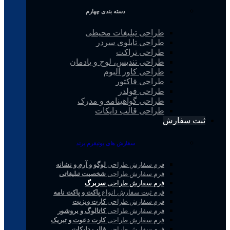
دسته بندی چهارم
طراحی تبلیغات محیطی
طراحی تابلوی سردر
طراحی تراکت
طراحی تندیس، لوح و یادمان
طراحی کاور آلبوم
طراحی فاکتور
طراحی فولدر
طراحی گواهینامه و مدرک
طراحی قالب دایکات
ثبت سفارش
سفارش های یونیفرم برند
فرم سفارش طراحی
لوگو و آرم و نشانه
فرم سفارش طراحی
شخصیت تبلیغاتی
فرم سفارش طراحی
سربرگ
فرم ثبت سفارش انواع
پاکت و پاکت نامه
فرم سفارش طراحی
کارت ویزیت
فرم سفارش طراحی
کاتالوگ و بروشور
فرم سفارش طراحی
کارت دعوت و تبریک
فرم سفارش طراحی
قالب دایکات