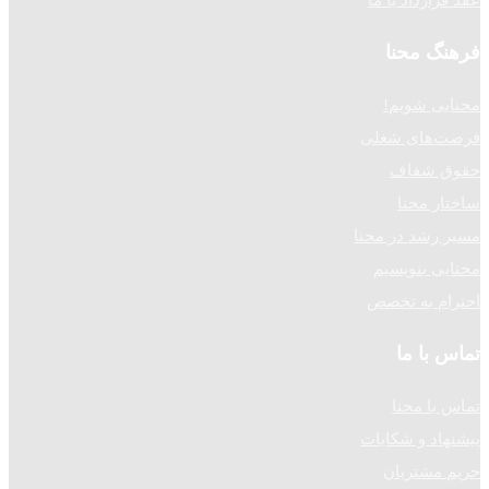
فرهنگ محنا
محنایی شویم!
فرصت‌های شغلی
حقوق شفاف
ساختار محنا
مسیر رشد در محنا
محنایی بنویسیم
احترام به تخصص
تماس با ما
تماس با محنا
پیشنهاد و شکایات
حریم مشتریان