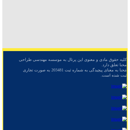
کلیه حقوق مادی و معنوی این پرتال به موسسه مهندسی طراحی
محنا تعلق دارد.
مَحنا به معنای پیچیدگی به شماره ثبت 203481 به صورت تجاری
ثبت شده است.