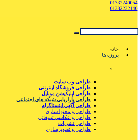
01332240054
01332232140
خانه
پروژه ها
طراحی وب سایت
طراحی فروشگاه اینترنتی
طراحی اپلیکیشن موبایل
طراحی بازاریابی شبکه های اجتماعی
طراحی آگهی اینستاگرام
طراحی و محتوا سازی
طراحی و عکاسی تبلیغاتی
طراحی نشریات
طراحی و تصویرسازی