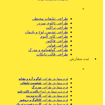
طراحی تبلیغات محیطی
طراحی تابلوی سردر
طراحی تراکت
طراحی تندیس، لوح و یادمان
طراحی کاور آلبوم
طراحی فاکتور
طراحی فولدر
طراحی گواهینامه و مدرک
طراحی قالب دایکات
ثبت سفارش
فرم سفارش طراحی
لوگو و آرم و نشانه
فرم سفارش طراحی
شخصیت تبلیغاتی
فرم سفارش طراحی
سربرگ
فرم ثبت سفارش انواع
پاکت و پاکت نامه
فرم سفارش طراحی
کارت ویزیت
فرم سفارش طراحی
کاتالوگ و بروشور
فرم سفارش طراحی
کارت دعوت و تبریک