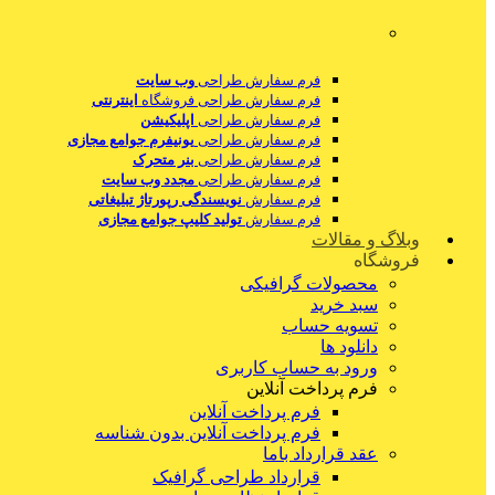
فرم سفارش طراحی
وب سایت
فرم سفارش طراحی فروشگاه
اینترنتی
فرم سفارش طراحی
اپلیکیشن
فرم سفارش طراحی
یونیفرم جوامع مجازی
فرم سفارش طراحی
بنر متحرک
فرم سفارش طراحی
مجدد وب سایت
فرم سفارش
نویسندگی رپورتاژ تبلیغاتی
فرم سفارش
تولید کلیپ جوامع مجازی
وبلاگ و مقالات
فروشگاه
محصولات گرافیکی
سبد خرید
تسویه حساب
دانلود ها
ورود به حساب کاربری
فرم پرداخت آنلاین
فرم پرداخت آنلاین
فرم پرداخت آنلاین بدون شناسه
عقد قرارداد باما
قرارداد طراحی گرافیک