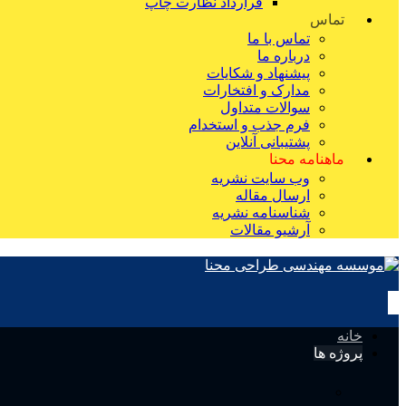
قرارداد نظارت چاپ
تماس
تماس با ما
درباره ما
پیشنهاد و شکایات
مدارک و افتخارات
سوالات متداول
فرم جذب و استخدام
پشتیبانی آنلاین
ماهنامه محنا
وب سایت نشریه
ارسال مقاله
شناسنامه نشریه
آرشیو مقالات
خانه
پروژه ها