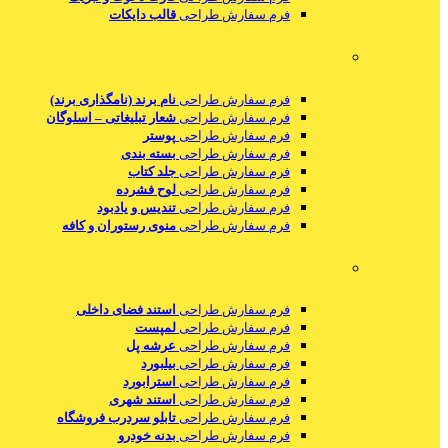
فرم سفارش طراحی
قالب دایکات
فرم سفارش طراحی
نام برند (نامگذاری برند)
فرم سفارش طراحی
شعار تبلیغاتی – اسلوگان
فرم سفارش طراحی
پوستر
فرم سفارش طراحی
بسته بندی
فرم سفارش طراحی
جلد کتاب
فرم سفارش طراحی
لوح فشرده
فرم سفارش طراحی
تندیس و یادبود
فرم سفارش طراحی
منوی رستوران و کافه
فرم سفارش طراحی
استند فضای داخلی
فرم سفارش طراحی
لمپست
فرم سفارش طراحی
عرشه پل
فرم سفارش طراحی
بیلبورد
فرم سفارش طراحی
استرابورد
فرم سفارش طراحی
استند شهری
فرم سفارش طراحی
تابلو سردرب فروشگاه
فرم سفارش طراحی
بدنه خودرو