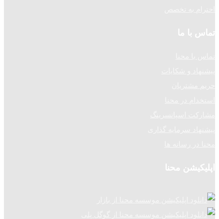
احترام به تخصص
تماس با ما
تماس با محنا
پیشنهاد و شکایات
حریم مشتریان
استخدام در محنا
مشارکت اسپانسرینگ
پیشنهاد سرمایه گذاری
محنا در رسانه ها
اپلیکیشن محنا