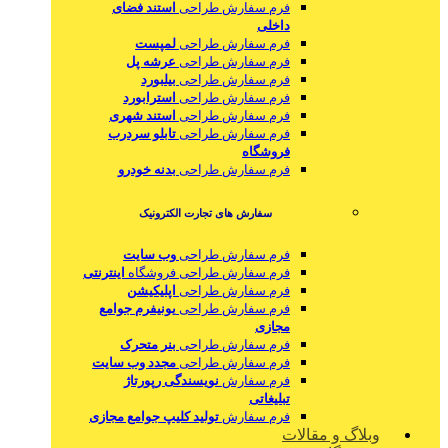
فرم سفارش طراحی
استند فضای
داخلی
فرم سفارش طراحی
لمپست
فرم سفارش طراحی
عرشه پل
فرم سفارش طراحی
بیلبورد
فرم سفارش طراحی
استرابورد
فرم سفارش طراحی
استند شهری
فرم سفارش طراحی
تابلو سردرب
فروشگاه
فرم سفارش طراحی
بدنه خودرو
سفارش های تجارت الکترونیک
فرم سفارش طراحی
وب سایت
فرم سفارش طراحی فروشگاه
اینترنتی
فرم سفارش طراحی
اپلیکیشن
فرم سفارش طراحی
یونیفرم جوامع
مجازی
فرم سفارش طراحی
بنر متحرک
فرم سفارش طراحی
مجدد وب سایت
فرم سفارش
نویسندگی رپورتاژ
تبلیغاتی
فرم سفارش
تولید کلیپ جوامع مجازی
وبلاگ و مقالات