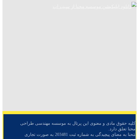
کلیه حقوق مادی و معنوی این پرتال به موسسه مهندسی طراحی
محنا تعلق دارد.
مَحنا به معنای پیچیدگی به شماره ثبت 203481 به صورت تجاری