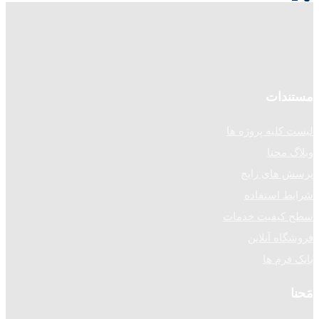
نوشته‌ها
مستندات
لیست کلیه پروژه ها
وبلاگ محنا
پرسش های رایج
شرایط استفاده
سطح کیفیت خدمات
فروشگاه آنلاین
بانک فرم ها
مَحنا