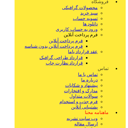
فروشگاه
محصولات گرافیکی
سبد خرید
تسویه حساب
دانلود ها
ورود به حساب کاربری
فرم پرداخت آنلاین
فرم پرداخت آنلاین
فرم پرداخت آنلاین بدون شناسه
عقد قرارداد باما
قرارداد طراحی گرافیک
قرارداد نظارت چاپ
تماس
تماس با ما
درباره ما
پیشنهاد و شکایات
مدارک و افتخارات
سوالات متداول
فرم جذب و استخدام
پشتیبانی آنلاین
ماهنامه محنا
وب سایت نشریه
ارسال مقاله