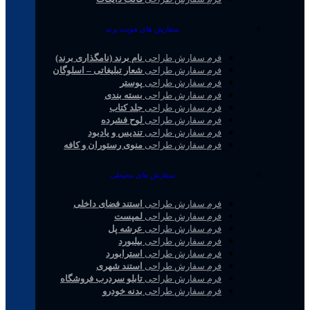
سفارش های هویت برند
فرم سفارش طراحی
نام برند (نامگذاری برند)
فرم سفارش طراحی
شعار تبلیغاتی – اسلوگان
فرم سفارش طراحی
پوستر
فرم سفارش طراحی
بسته بندی
فرم سفارش طراحی
جلد کتاب
فرم سفارش طراحی
لوح فشرده
فرم سفارش طراحی
تندیس و یادبود
فرم سفارش طراحی
منوی رستوران و کافه
سفارش های محیطی
فرم سفارش طراحی
استند فضای داخلی
فرم سفارش طراحی
لمپست
فرم سفارش طراحی
عرشه پل
فرم سفارش طراحی
بیلبورد
فرم سفارش طراحی
استرابورد
فرم سفارش طراحی
استند شهری
فرم سفارش طراحی
تابلو سردرب فروشگاه
فرم سفارش طراحی
بدنه خودرو