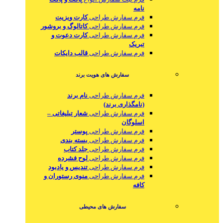
نامه
فرم سفارش طراحی
کارت ویزیت
فرم سفارش طراحی
کاتالوگ و بروشور
فرم سفارش طراحی
کارت دعوت و
تبریک
فرم سفارش طراحی
قالب دایکات
سفارش های هویت برند
فرم سفارش طراحی
نام برند
(نامگذاری برند)
فرم سفارش طراحی
شعار تبلیغاتی –
اسلوگان
فرم سفارش طراحی
پوستر
فرم سفارش طراحی
بسته بندی
فرم سفارش طراحی
جلد کتاب
فرم سفارش طراحی
لوح فشرده
فرم سفارش طراحی
تندیس و یادبود
فرم سفارش طراحی
منوی رستوران و
کافه
سفارش های محیطی