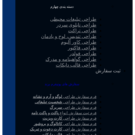
دسته بندی چهارم
طراحی تبلیغات محیطی
طراحی تابلوی سردر
طراحی تراکت
طراحی تندیس، لوح و یادمان
طراحی کاور آلبوم
طراحی فاکتور
طراحی فولدر
طراحی گواهینامه و مدرک
طراحی قالب دایکات
ثبت سفارش
سفارش های یونیفرم برند
فرم سفارش طراحی
لوگو و آرم و نشانه
فرم سفارش طراحی
شخصیت تبلیغاتی
فرم سفارش طراحی
سربرگ
فرم ثبت سفارش انواع
پاکت و پاکت نامه
فرم سفارش طراحی
کارت ویزیت
فرم سفارش طراحی
کاتالوگ و بروشور
فرم سفارش طراحی
کارت دعوت و تبریک
فرم سفارش طراحی
قالب دایکات