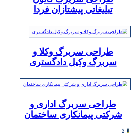
تبلیغاتی پیشتازان فردا
طراحی سربرگ وکلا و
سربرگ وکیل دادگستری
طراحی سربرگ اداری و
شرکتی پیمانکاری ساختمان
1
2
صفحه‌بندی