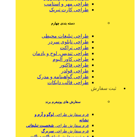
طراحی مهر و استامپ
طراحی کارت تبریک
دسته بندی چهارم
طراحی تبلیغات محیطی
طراحی تابلوی سردر
طراحی تراکت
طراحی تندیس، لوح و یادمان
طراحی کاور آلبوم
طراحی فاکتور
طراحی فولدر
طراحی گواهینامه و مدرک
طراحی قالب دایکات
ثبت سفارش
سفارش های یونیفرم برند
فرم سفارش طراحی
لوگو و آرم و
نشانه
فرم سفارش طراحی
شخصیت تبلیغاتی
فرم سفارش طراحی
سربرگ
فرم ثبت سفارش انواع
پاکت و پاکت