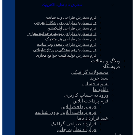
سفارش های تجارت الکترونیک
فرم سفارش طراحی
وب سایت
فرم سفارش طراحی فروشگاه
اینترنتی
فرم سفارش طراحی
اپلیکیشن
فرم سفارش طراحی
یونیفرم جوامع مجازی
فرم سفارش طراحی
بنر متحرک
فرم سفارش طراحی
مجدد وب سایت
فرم سفارش
نویسندگی رپورتاژ تبلیغاتی
فرم سفارش
تولید کلیپ جوامع مجازی
وبلاگ و مقالات
فروشگاه
محصولات گرافیکی
سبد خرید
تسویه حساب
دانلود ها
ورود به حساب کاربری
فرم پرداخت آنلاین
فرم پرداخت آنلاین
فرم پرداخت آنلاین بدون شناسه
عقد قرارداد باما
قرارداد طراحی گرافیک
قرارداد نظارت چاپ