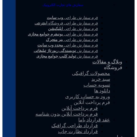
سفارش های تجارت الکترونیک
فرم سفارش طراحی
وب سایت
فرم سفارش طراحی فروشگاه
اینترنتی
فرم سفارش طراحی
اپلیکیشن
فرم سفارش طراحی
یونیفرم جوامع مجازی
فرم سفارش طراحی
بنر متحرک
فرم سفارش طراحی
مجدد وب سایت
فرم سفارش
نویسندگی رپورتاژ تبلیغاتی
فرم سفارش
تولید کلیپ جوامع مجازی
وبلاگ و مقالات
فروشگاه
محصولات گرافیکی
سبد خرید
تسویه حساب
دانلود ها
ورود به حساب کاربری
فرم پرداخت آنلاین
فرم پرداخت آنلاین
فرم پرداخت آنلاین بدون شناسه
عقد قرارداد باما
قرارداد طراحی گرافیک
قرارداد نظارت چاپ