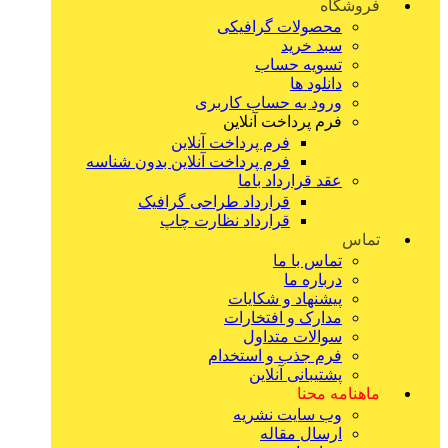
فروشگاه
محصولات گرافیکی
سبد خرید
تسویه حساب
دانلود ها
ورود به حساب کاربری
فرم پرداخت آنلاین
فرم پرداخت آنلاین
فرم پرداخت آنلاین بدون شناسه
عقد قرارداد باما
قرارداد طراحی گرافیک
قرارداد نظارت چاپ
تماس
تماس با ما
درباره ما
پیشنهاد و شکایات
مدارک و افتخارات
سوالات متداول
فرم جذب و استخدام
پشتیبانی آنلاین
ماهنامه محنا
وب سایت نشریه
ارسال مقاله