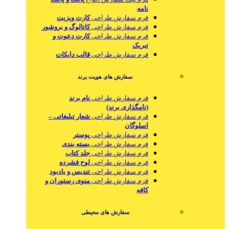
نامه
فرم سفارش طراحی
کارت ویزیت
فرم سفارش طراحی
کاتالوگ و بروشور
فرم سفارش طراحی
کارت دعوت و
تبریک
فرم سفارش طراحی
قالب دایکات
سفارش های هویت برند
فرم سفارش طراحی
نام برند
(نامگذاری برند)
فرم سفارش طراحی
شعار تبلیغاتی –
اسلوگان
فرم سفارش طراحی
پوستر
فرم سفارش طراحی
بسته بندی
فرم سفارش طراحی
جلد کتاب
فرم سفارش طراحی
لوح فشرده
فرم سفارش طراحی
تندیس و یادبود
فرم سفارش طراحی
منوی رستوران و
کافه
سفارش های محیطی