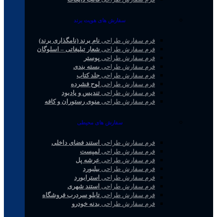
سفارش های هویت برند
فرم سفارش طراحی
نام برند (نامگذاری برند)
فرم سفارش طراحی
شعار تبلیغاتی – اسلوگان
فرم سفارش طراحی
پوستر
فرم سفارش طراحی
بسته بندی
فرم سفارش طراحی
جلد کتاب
فرم سفارش طراحی
لوح فشرده
فرم سفارش طراحی
تندیس و یادبود
فرم سفارش طراحی
منوی رستوران و کافه
سفارش های محیطی
فرم سفارش طراحی
استند فضای داخلی
فرم سفارش طراحی
لمپست
فرم سفارش طراحی
عرشه پل
فرم سفارش طراحی
بیلبورد
فرم سفارش طراحی
استرابورد
فرم سفارش طراحی
استند شهری
فرم سفارش طراحی
تابلو سردرب فروشگاه
فرم سفارش طراحی
بدنه خودرو