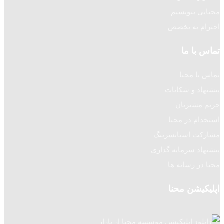
محنایی بنویسیم
احترام به تخصص
تماس با ما
تماس با محنا
پیشنهاد و شکایات
حریم مشتریان
استخدام در محنا
مشارکت اسپانسرینگ
پیشنهاد سرمایه گذاری
محنا در رسانه ها
اپلیکیشن محنا