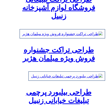
فروشگاه لوازم آشپزخانه
زنبیل
طراحی تراکت جشنواره
فروش ویژه مبلمان هژبر
طراحی بیلبورد پرچمی
تبلیغات خیابانی زنبیل