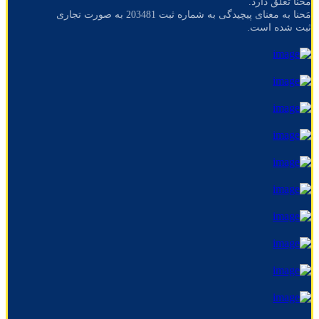
محنا تعلق دارد.
مَحنا به معنای پیچیدگی به شماره ثبت 203481 به صورت تجاری
ثبت شده است.