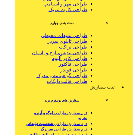
طراحی مهر و استامپ
طراحی کارت تبریک
دسته بندی چهارم
طراحی تبلیغات محیطی
طراحی تابلوی سردر
طراحی تراکت
طراحی تندیس، لوح و یادمان
طراحی کاور آلبوم
طراحی فاکتور
طراحی فولدر
طراحی گواهینامه و مدرک
طراحی قالب دایکات
ثبت سفارش
سفارش های یونیفرم برند
فرم سفارش طراحی
لوگو و آرم و
نشانه
فرم سفارش طراحی
شخصیت تبلیغاتی
فرم سفارش طراحی
سربرگ
فرم ثبت سفارش انواع
پاکت و پاکت