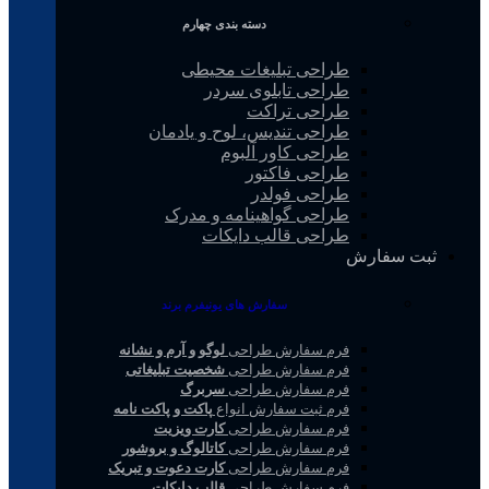
دسته بندی چهارم
طراحی تبلیغات محیطی
طراحی تابلوی سردر
طراحی تراکت
طراحی تندیس، لوح و یادمان
طراحی کاور آلبوم
طراحی فاکتور
طراحی فولدر
طراحی گواهینامه و مدرک
طراحی قالب دایکات
ثبت سفارش
سفارش های یونیفرم برند
فرم سفارش طراحی
لوگو و آرم و نشانه
فرم سفارش طراحی
شخصیت تبلیغاتی
فرم سفارش طراحی
سربرگ
فرم ثبت سفارش انواع
پاکت و پاکت نامه
فرم سفارش طراحی
کارت ویزیت
فرم سفارش طراحی
کاتالوگ و بروشور
فرم سفارش طراحی
کارت دعوت و تبریک
فرم سفارش طراحی
قالب دایکات