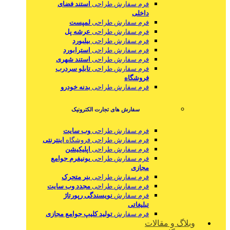
فرم سفارش طراحی
استند فضای
داخلی
فرم سفارش طراحی
لمپست
فرم سفارش طراحی
عرشه پل
فرم سفارش طراحی
بیلبورد
فرم سفارش طراحی
استرابورد
فرم سفارش طراحی
استند شهری
فرم سفارش طراحی
تابلو سردرب
فروشگاه
فرم سفارش طراحی
بدنه خودرو
سفارش های تجارت الکترونیک
فرم سفارش طراحی
وب سایت
فرم سفارش طراحی فروشگاه
اینترنتی
فرم سفارش طراحی
اپلیکیشن
فرم سفارش طراحی
یونیفرم جوامع
مجازی
فرم سفارش طراحی
بنر متحرک
فرم سفارش طراحی
مجدد وب سایت
فرم سفارش
نویسندگی رپورتاژ
تبلیغاتی
فرم سفارش
تولید کلیپ جوامع مجازی
وبلاگ و مقالات