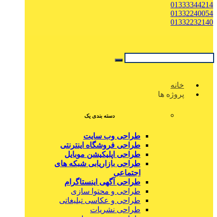
01333344214
01332240054
01332232140
خانه
پروژه ها
دسته بندی یک
طراحی وب سایت
طراحی فروشگاه اینترنتی
طراحی اپلیکیشن موبایل
طراحی بازاریابی شبکه های
اجتماعی
طراحی آگهی اینستاگرام
طراحی و محتوا سازی
طراحی و عکاسی تبلیغاتی
طراحی نشریات