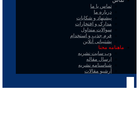
تماس
تماس با ما
درباره ما
پیشنهاد و شکایات
مدارک و افتخارات
سوالات متداول
فرم جذب و استخدام
پشتیبانی آنلاین
ماهنامه محنا
وب سایت نشریه
ارسال مقاله
شناسنامه نشریه
آرشیو مقالات