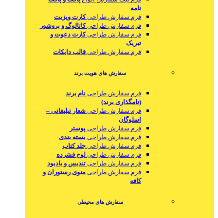
نامه
فرم سفارش طراحی
کارت ویزیت
فرم سفارش طراحی
کاتالوگ و بروشور
فرم سفارش طراحی
کارت دعوت و
تبریک
فرم سفارش طراحی
قالب دایکات
سفارش های هویت برند
فرم سفارش طراحی
نام برند
(نامگذاری برند)
فرم سفارش طراحی
شعار تبلیغاتی –
اسلوگان
فرم سفارش طراحی
پوستر
فرم سفارش طراحی
بسته بندی
فرم سفارش طراحی
جلد کتاب
فرم سفارش طراحی
لوح فشرده
فرم سفارش طراحی
تندیس و یادبود
فرم سفارش طراحی
منوی رستوران و
کافه
سفارش های محیطی