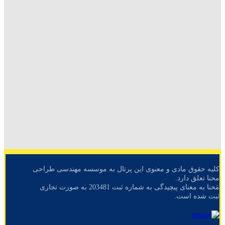
کلیه حقوق مادی و معنوی این پرتال به موسسه مهندسی طراحی
محنا تعلق دارد.
مَحنا به معنای پیچیدگی به شماره ثبت 203481 به صورت تجاری
ثبت شده است.