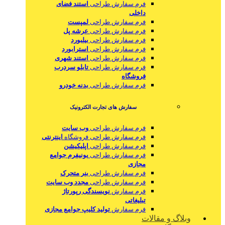
فرم سفارش طراحی
استند فضای
داخلی
فرم سفارش طراحی
لمپست
فرم سفارش طراحی
عرشه پل
فرم سفارش طراحی
بیلبورد
فرم سفارش طراحی
استرابورد
فرم سفارش طراحی
استند شهری
فرم سفارش طراحی
تابلو سردرب
فروشگاه
فرم سفارش طراحی
بدنه خودرو
سفارش های تجارت الکترونیک
فرم سفارش طراحی
وب سایت
فرم سفارش طراحی فروشگاه
اینترنتی
فرم سفارش طراحی
اپلیکیشن
فرم سفارش طراحی
یونیفرم جوامع
مجازی
فرم سفارش طراحی
بنر متحرک
فرم سفارش طراحی
مجدد وب سایت
فرم سفارش
نویسندگی رپورتاژ
تبلیغاتی
فرم سفارش
تولید کلیپ جوامع مجازی
وبلاگ و مقالات