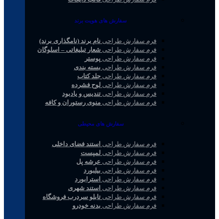
سفارش های هویت برند
فرم سفارش طراحی
نام برند (نامگذاری برند)
فرم سفارش طراحی
شعار تبلیغاتی – اسلوگان
فرم سفارش طراحی
پوستر
فرم سفارش طراحی
بسته بندی
فرم سفارش طراحی
جلد کتاب
فرم سفارش طراحی
لوح فشرده
فرم سفارش طراحی
تندیس و یادبود
فرم سفارش طراحی
منوی رستوران و کافه
سفارش های محیطی
فرم سفارش طراحی
استند فضای داخلی
فرم سفارش طراحی
لمپست
فرم سفارش طراحی
عرشه پل
فرم سفارش طراحی
بیلبورد
فرم سفارش طراحی
استرابورد
فرم سفارش طراحی
استند شهری
فرم سفارش طراحی
تابلو سردرب فروشگاه
فرم سفارش طراحی
بدنه خودرو