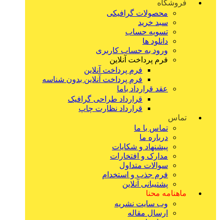
فروشگاه
محصولات گرافیکی
سبد خرید
تسویه حساب
دانلود ها
ورود به حساب کاربری
فرم پرداخت آنلاین
فرم پرداخت آنلاین
فرم پرداخت آنلاین بدون شناسه
عقد قرارداد باما
قرارداد طراحی گرافیک
قرارداد نظارت چاپ
تماس
تماس با ما
درباره ما
پیشنهاد و شکایات
مدارک و افتخارات
سوالات متداول
فرم جذب و استخدام
پشتیبانی آنلاین
ماهنامه محنا
وب سایت نشریه
ارسال مقاله