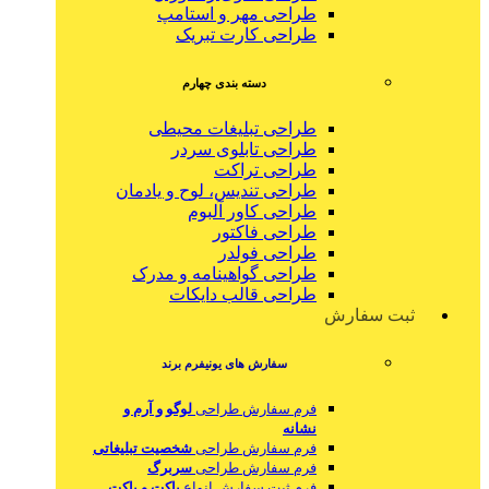
طراحی مهر و استامپ
طراحی کارت تبریک
دسته بندی چهارم
طراحی تبلیغات محیطی
طراحی تابلوی سردر
طراحی تراکت
طراحی تندیس، لوح و یادمان
طراحی کاور آلبوم
طراحی فاکتور
طراحی فولدر
طراحی گواهینامه و مدرک
طراحی قالب دایکات
ثبت سفارش
سفارش های یونیفرم برند
فرم سفارش طراحی
لوگو و آرم و
نشانه
فرم سفارش طراحی
شخصیت تبلیغاتی
فرم سفارش طراحی
سربرگ
فرم ثبت سفارش انواع
پاکت و پاکت