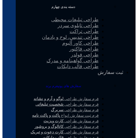
دسته بندی چهارم
طراحی تبلیغات محیطی
طراحی تابلوی سردر
طراحی تراکت
طراحی تندیس، لوح و یادمان
طراحی کاور آلبوم
طراحی فاکتور
طراحی فولدر
طراحی گواهینامه و مدرک
طراحی قالب دایکات
ثبت سفارش
سفارش های یونیفرم برند
فرم سفارش طراحی
لوگو و آرم و نشانه
فرم سفارش طراحی
شخصیت تبلیغاتی
فرم سفارش طراحی
سربرگ
فرم ثبت سفارش انواع
پاکت و پاکت نامه
فرم سفارش طراحی
کارت ویزیت
فرم سفارش طراحی
کاتالوگ و بروشور
فرم سفارش طراحی
کارت دعوت و تبریک
فرم سفارش طراحی
قالب دایکات