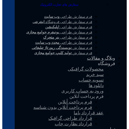
سفارش های تجارت الکترونیک
فرم سفارش طراحی
وب سایت
فرم سفارش طراحی فروشگاه
اینترنتی
فرم سفارش طراحی
اپلیکیشن
فرم سفارش طراحی
یونیفرم جوامع مجازی
فرم سفارش طراحی
بنر متحرک
فرم سفارش طراحی
مجدد وب سایت
فرم سفارش
نویسندگی رپورتاژ تبلیغاتی
فرم سفارش
تولید کلیپ جوامع مجازی
وبلاگ و مقالات
فروشگاه
محصولات گرافیکی
سبد خرید
تسویه حساب
دانلود ها
ورود به حساب کاربری
فرم پرداخت آنلاین
فرم پرداخت آنلاین
فرم پرداخت آنلاین بدون شناسه
عقد قرارداد باما
قرارداد طراحی گرافیک
قرارداد نظارت چاپ