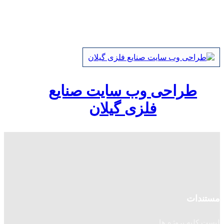
طراحی وب سایت صنایع
فلزی گیلان
مستندات
لیست کلیه پروژه ها