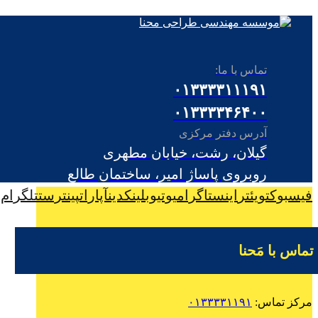
تماس با ما:
۰۱۳۳۳۳۱۱۱۹۱
۰۱۳۳۳۳۴۶۴۰۰
آدرس دفتر مرکزی
گیلان، رشت، خیابان مطهری
روبروی پاساژ امیر، ساختمان طالع
فیسبوک
تویئتر
اینستاگرام
یوتیوب
لینکدین
آپارات
پینترست
تلگرام
تماس با مَحنا
مرکز تماس:
۰۱۳۳۳۳۱۱۹۱