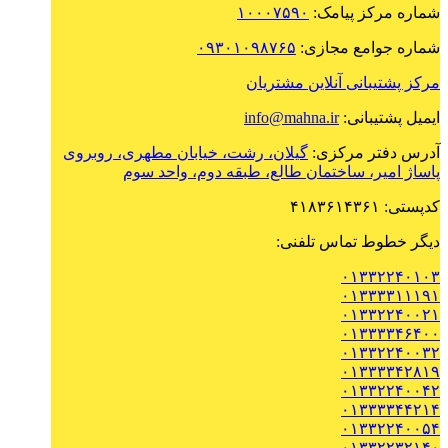
شماره مرکز پیامک:
۱۰۰۰۷۵۹۰
شماره جوامع مجازی:
۰۹۳۰۱۰۹۸۷۶۵
مرکز پشتیبانی آنلاین مشتریان
ایمیل پشتیبانی:
info@mahna.ir
آدرس دفتر مرکزی:
گیلان، رشت، خیابان مطهری، روبروی
پاساژ امیر، ساختمان طالع، طبقه دوم، واحد سوم
کدپستی: ۴۱۸۳۶۱۴۳۶۱
دیگر خطوط تماس تلفنی:
۰۱۳۳۲۲۴۰۱۰۳
۰۱۳۳۳۳۱۱۱۹۱
۰۱۳۳۲۲۴۰۰۲۱
۰۱۳۳۳۳۴۶۴۰۰
۰۱۳۳۲۲۴۰۰۳۲
۰۱۳۳۳۳۴۲۸۱۹
۰۱۳۳۲۲۴۰۰۴۲
۰۱۳۳۳۳۴۴۲۱۴
۰۱۳۳۲۲۴۰۰۵۴
۰۱۳۳۲۲۳۲۱۴۰