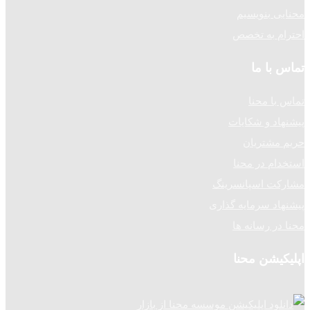
محنایی بنویسیم
احترام به تخصص
تماس با ما
تماس با محنا
پیشنهاد و شکایات
حریم مشتریان
استخدام در محنا
مشارکت اسپانسرینگ
پیشنهاد سرمایه گذاری
محنا در رسانه ها
اپلیکیشن محنا