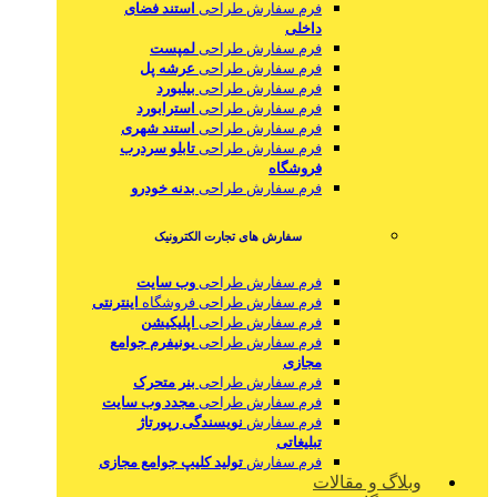
فرم سفارش طراحی
استند فضای
داخلی
فرم سفارش طراحی
لمپست
فرم سفارش طراحی
عرشه پل
فرم سفارش طراحی
بیلبورد
فرم سفارش طراحی
استرابورد
فرم سفارش طراحی
استند شهری
فرم سفارش طراحی
تابلو سردرب
فروشگاه
فرم سفارش طراحی
بدنه خودرو
سفارش های تجارت الکترونیک
فرم سفارش طراحی
وب سایت
فرم سفارش طراحی فروشگاه
اینترنتی
فرم سفارش طراحی
اپلیکیشن
فرم سفارش طراحی
یونیفرم جوامع
مجازی
فرم سفارش طراحی
بنر متحرک
فرم سفارش طراحی
مجدد وب سایت
فرم سفارش
نویسندگی رپورتاژ
تبلیغاتی
فرم سفارش
تولید کلیپ جوامع مجازی
وبلاگ و مقالات