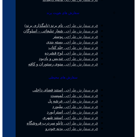
سفارش های هویت برند
فرم سفارش طراحی
نام برند (نامگذاری برند)
فرم سفارش طراحی
شعار تبلیغاتی – اسلوگان
فرم سفارش طراحی
پوستر
فرم سفارش طراحی
بسته بندی
فرم سفارش طراحی
جلد کتاب
فرم سفارش طراحی
لوح فشرده
فرم سفارش طراحی
تندیس و یادبود
فرم سفارش طراحی
منوی رستوران و کافه
سفارش های محیطی
فرم سفارش طراحی
استند فضای داخلی
فرم سفارش طراحی
لمپست
فرم سفارش طراحی
عرشه پل
فرم سفارش طراحی
بیلبورد
فرم سفارش طراحی
استرابورد
فرم سفارش طراحی
استند شهری
فرم سفارش طراحی
تابلو سردرب فروشگاه
فرم سفارش طراحی
بدنه خودرو