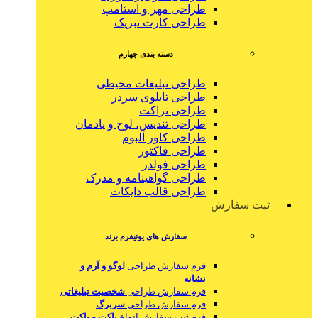
طراحی مهر و استامپ
طراحی کارت تبریک
دسته بندی چهارم
طراحی تبلیغات محیطی
طراحی تابلوی سردر
طراحی تراکت
طراحی تندیس، لوح و یادمان
طراحی کاور آلبوم
طراحی فاکتور
طراحی فولدر
طراحی گواهینامه و مدرک
طراحی قالب دایکات
ثبت سفارش
سفارش های یونیفرم برند
فرم سفارش طراحی
لوگو و آرم و
نشانه
فرم سفارش طراحی
شخصیت تبلیغاتی
فرم سفارش طراحی
سربرگ
فرم ثبت سفارش انواع
پاکت و پاکت