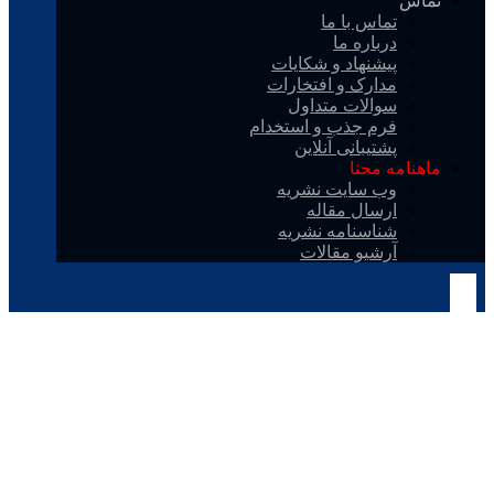
تماس
تماس با ما
درباره ما
پیشنهاد و شکایات
مدارک و افتخارات
سوالات متداول
فرم جذب و استخدام
پشتیبانی آنلاین
ماهنامه محنا
وب سایت نشریه
ارسال مقاله
شناسنامه نشریه
آرشیو مقالات