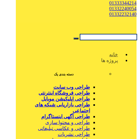
01333344214
01332240054
01332232140
خانه
پروژه ها
دسته بندی یک
طراحی وب سایت
طراحی فروشگاه اینترنتی
طراحی اپلیکیشن موبایل
طراحی بازاریابی شبکه های
اجتماعی
طراحی آگهی اینستاگرام
طراحی و محتوا سازی
طراحی و عکاسی تبلیغاتی
طراحی نشریات