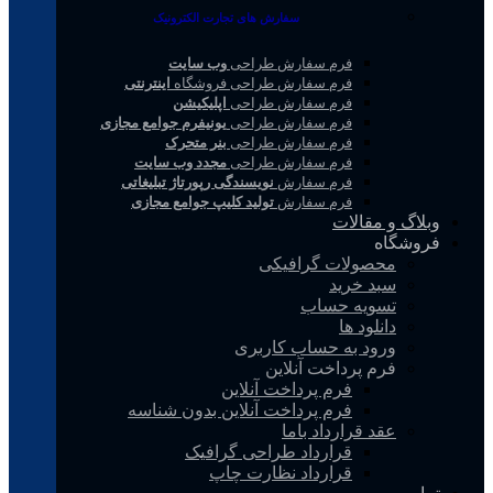
سفارش های تجارت الکترونیک
فرم سفارش طراحی
وب سایت
فرم سفارش طراحی فروشگاه
اینترنتی
فرم سفارش طراحی
اپلیکیشن
فرم سفارش طراحی
یونیفرم جوامع مجازی
فرم سفارش طراحی
بنر متحرک
فرم سفارش طراحی
مجدد وب سایت
فرم سفارش
نویسندگی رپورتاژ تبلیغاتی
فرم سفارش
تولید کلیپ جوامع مجازی
وبلاگ و مقالات
فروشگاه
محصولات گرافیکی
سبد خرید
تسویه حساب
دانلود ها
ورود به حساب کاربری
فرم پرداخت آنلاین
فرم پرداخت آنلاین
فرم پرداخت آنلاین بدون شناسه
عقد قرارداد باما
قرارداد طراحی گرافیک
قرارداد نظارت چاپ