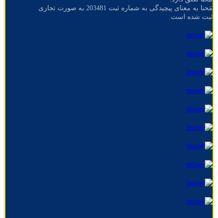
مَحنا به معنای پیچیدگی به شماره ثبت 203481 به صورت تجاری
ثبت شده است.