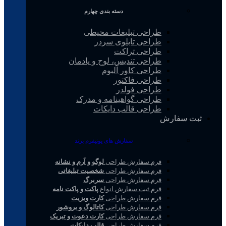
دسته بندی چهارم
طراحی تبلیغات محیطی
طراحی تابلوی سردر
طراحی تراکت
طراحی تندیس، لوح و یادمان
طراحی کاور آلبوم
طراحی فاکتور
طراحی فولدر
طراحی گواهینامه و مدرک
طراحی قالب دایکات
ثبت سفارش
سفارش های یونیفرم برند
فرم سفارش طراحی
لوگو و آرم و نشانه
فرم سفارش طراحی
شخصیت تبلیغاتی
فرم سفارش طراحی
سربرگ
فرم ثبت سفارش انواع
پاکت و پاکت نامه
فرم سفارش طراحی
کارت ویزیت
فرم سفارش طراحی
کاتالوگ و بروشور
فرم سفارش طراحی
کارت دعوت و تبریک
فرم سفارش طراحی
قالب دایکات