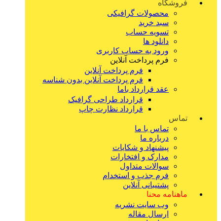
فروشگاه
محصولات گرافیکی
سبد خرید
تسویه حساب
دانلود ها
ورود به حساب کاربری
فرم پرداخت آنلاین
فرم پرداخت آنلاین
فرم پرداخت آنلاین بدون شناسه
عقد قرارداد باما
قرارداد طراحی گرافیک
قرارداد نظارت چاپ
تماس
تماس با ما
درباره ما
پیشنهاد و شکایات
مدارک و افتخارات
سوالات متداول
فرم جذب و استخدام
پشتیبانی آنلاین
ماهنامه محنا
وب سایت نشریه
ارسال مقاله