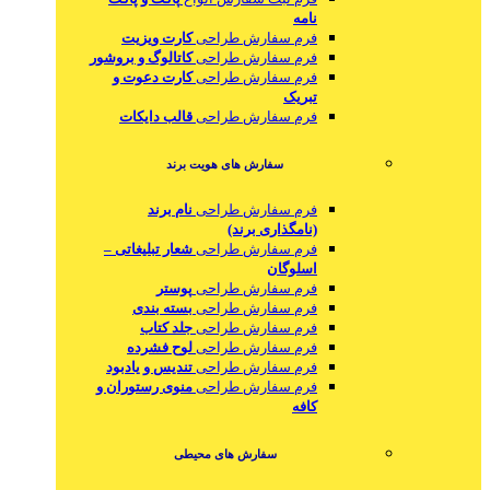
نامه
فرم سفارش طراحی
کارت ویزیت
فرم سفارش طراحی
کاتالوگ و بروشور
فرم سفارش طراحی
کارت دعوت و
تبریک
فرم سفارش طراحی
قالب دایکات
سفارش های هویت برند
فرم سفارش طراحی
نام برند
(نامگذاری برند)
فرم سفارش طراحی
شعار تبلیغاتی –
اسلوگان
فرم سفارش طراحی
پوستر
فرم سفارش طراحی
بسته بندی
فرم سفارش طراحی
جلد کتاب
فرم سفارش طراحی
لوح فشرده
فرم سفارش طراحی
تندیس و یادبود
فرم سفارش طراحی
منوی رستوران و
کافه
سفارش های محیطی