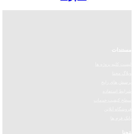
مستندات
لیست کلیه پروژه ها
وبلاگ محنا
پرسش های رایج
شرایط استفاده
سطح کیفیت خدمات
فروشگاه آنلاین
بانک فرم ها
مَحنا