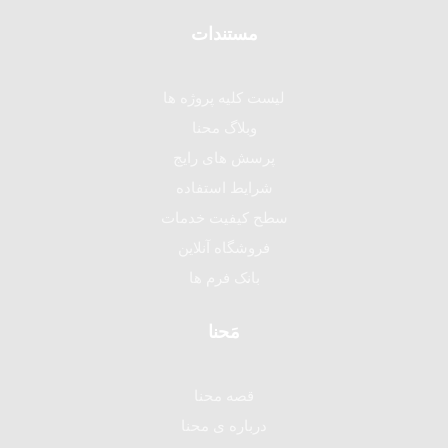
مستندات
لیست کلیه پروژه ها
وبلاگ محنا
پرسش های رایج
شرایط استفاده
سطح کیفیت خدمات
فروشگاه آنلاین
بانک فرم ها
مَحنا
قصه محنا
درباره ی محنا