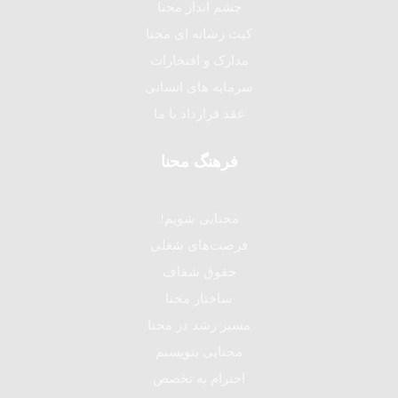
چشم انداز محنا
کیت رسانه ای محنا
مدارک و افتخارات
سرمایه های انسانی
عقد قرارداد با ما
فرهنگ محنا
محنایی شویم!
فرصت‌های شغلی
حقوق شفاف
ساختار محنا
مسیر رشد در محنا
محنایی بنویسیم
احترام به تخصص