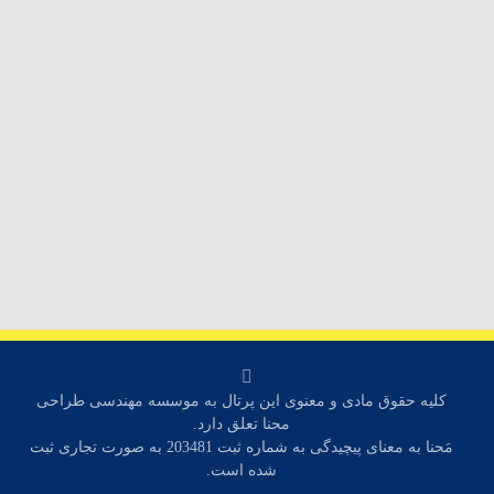
کلیه حقوق مادی و معنوی این پرتال به موسسه مهندسی طراحی
محنا تعلق دارد.
مَحنا به معنای پیچیدگی به شماره ثبت 203481 به صورت تجاری ثبت
شده است.