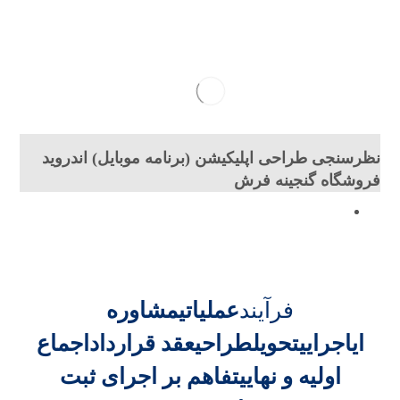
نظرسنجی طراحی اپلیکیشن (برنامه موبایل) اندروید
فروشگاه گنجینه فرش
فرآیند
عملیاتی
مشاوره
ای
اجرایی
تحویل
طراحی
عقد قرارداد
اجماع
اولیه و نهایی
تفاهم بر اجرای
ثبت