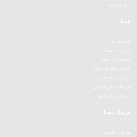
بانک فرم ها
مَحنا
قصه محنا
درباره ی محنا
چشم انداز محنا
کیت رسانه ای محنا
مدارک و افتخارات
سرمایه های انسانی
عقد قرارداد با ما
فرهنگ محنا
محنایی شویم!