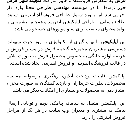
فرش
به سفارش فروشگاه و هایپر مارکت
گنجینه شهر فرش
خزر
توسط ما در
موسسه مهندسی طراحی محنا
وارد فاز
اجرایی شد. این پروژه شامل طراحی فروشگاه اینترنتی، سایت
اطلاع رسانی ، طراحی اپلیکیشن اندروید و همچنین پشتیبانی و
تولید محتوای مناسب برای سئو موتورهای جستجو می باشد.
این
اپلیکیشن
با بهره گیری از تکنولوژی به روز جهت سهولت
دسترسی مشتریان مجموعه گنجینه فرش در مسیر فروش و
عرضه لوازم خانگی به خصوص محصول فرش به صورت آنلاین
در قالب فروشگاه اینترنتی و فروش اینترنتی ایجاد شده است.
اپلیکیشن قابلیت پرداخت آنلاین، رهگیری مرسوله، مقایسه
محصولات، نظرات خریداران و بازدید کنندگان به صورت مجزا ،
امتیاز دهی به محصولات و بسیاری از امکانات دیگر می باشد.
این اپلیکیشن متصل به سامانه پیامکی بوده و توانایی ارسال
پیامک به مشتری و مدیران وب سایت در هر یک از مراحل
فروش اینترنتی را دارد.