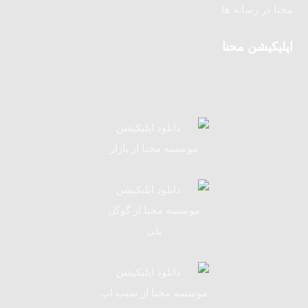
محنا در رسانه ها
اپلیکیشن محنا