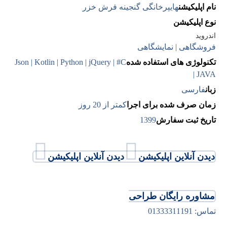
نام اپلیکیشن
هایپرخانگی گنجینه فرش خزر
نوع اپلیکیشن
اندروید
فروشگاهی | نمایشگاهی
تکنولوژی های استفاده شده
Json | Kotlin | Python | jQuery | #C
| JAVA
زبان
فارسی
زمان صرف شده برای اجرا
کمتر از 20 روز
تاریخ ثبت سفارش
1399
دیدن آنلاین اپلیکیشن
دیدن آنلاین اپلیکیشن
مشاوره رایگان طراحی
تماس: 01333311191