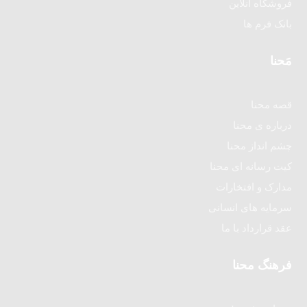
فروشگاه آنلاین
بانک فرم ها
مَحنا
قصه محنا
درباره ی محنا
چشم انداز محنا
کیت رسانه ای محنا
مدارک و افتخارات
سرمایه های انسانی
عقد قرارداد با ما
فرهنگ محنا