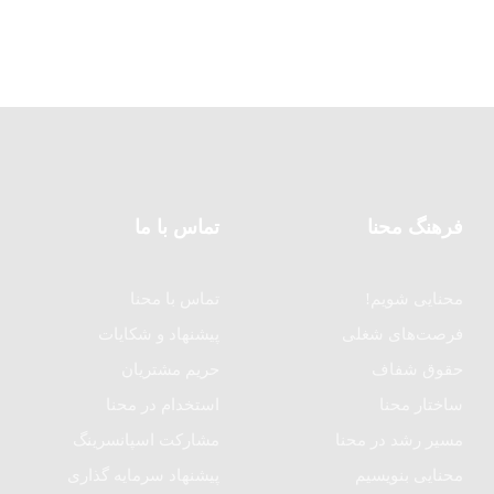
فرهنگ محنا
تماس با ما
محنایی شویم!
تماس با محنا
فرصت‌های شغلی
پیشنهاد و شکایات
حقوق شفاف
حریم مشتریان
ساختار محنا
استخدام در محنا
مسیر رشد در محنا
مشارکت اسپانسرینگ
محنایی بنویسیم
پیشنهاد سرمایه گذاری