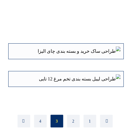
4
3
2
1