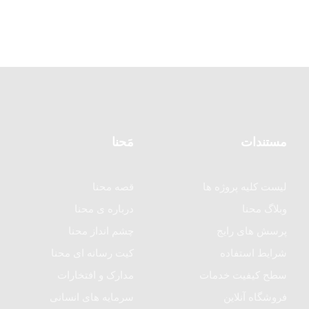
مستندات
مَحنا
لیست کلیه پروژه ها
قصه محنا
وبلاگ محنا
درباره ی محنا
پرسش های رایج
چشم انداز محنا
شرایط استفاده
کیت رسانه ای محنا
سطح کیفیت خدمات
مدارک و افتخارات
فروشگاه آنلاین
سرمایه های انسانی